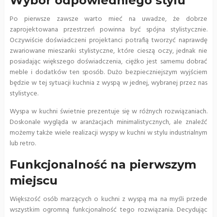
Wybór odpowiedniego stylu
Po pierwsze zawsze warto mieć na uwadze, że dobrze
zaprojektowana przestrzeń powinna być spójna stylistycznie.
Oczywiście doświadczeni projektanci potrafią tworzyć naprawdę
zwariowane mieszanki stylistyczne, które cieszą oczy, jednak nie
posiadając większego doświadczenia, ciężko jest samemu dobrać
meble i dodatków ten sposób. Dużo bezpieczniejszym wyjściem
będzie w tej sytuacji kuchnia z wyspą w jednej, wybranej przez nas
stylistyce.
Wyspa w kuchni świetnie prezentuje się w różnych rozwiązaniach.
Doskonale wygląda w aranżacjach minimalistycznych, ale znaleźć
możemy także wiele realizacji wyspy w kuchni w stylu industrialnym
lub retro.
Funkcjonalność na pierwszym
miejscu
Większość osób marzących o kuchni z wyspą ma na myśli przede
wszystkim ogromną funkcjonalność tego rozwiązania. Decydując