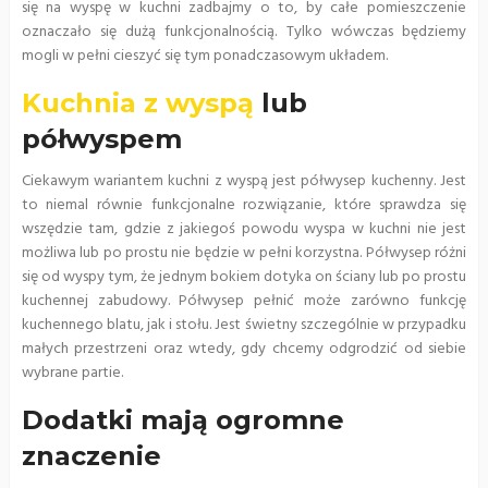
się na wyspę w kuchni zadbajmy o to, by całe pomieszczenie
oznaczało się dużą funkcjonalnością. Tylko wówczas będziemy
mogli w pełni cieszyć się tym ponadczasowym układem.
Kuchnia z wyspą
lub
półwyspem
Ciekawym wariantem kuchni z wyspą jest półwysep kuchenny. Jest
to niemal równie funkcjonalne rozwiązanie, które sprawdza się
wszędzie tam, gdzie z jakiegoś powodu wyspa w kuchni nie jest
możliwa lub po prostu nie będzie w pełni korzystna. Półwysep różni
się od wyspy tym, że jednym bokiem dotyka on ściany lub po prostu
kuchennej zabudowy. Półwysep pełnić może zarówno funkcję
kuchennego blatu, jak i stołu. Jest świetny szczególnie w przypadku
małych przestrzeni oraz wtedy, gdy chcemy odgrodzić od siebie
wybrane partie.
Dodatki mają ogromne
znaczenie