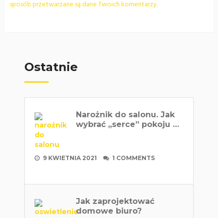
sposób przetwarzane są dane Twoich komentarzy.
Ostatnie
Narożnik do salonu. Jak
wybrać „serce” pokoju …
9 KWIETNIA 2021
1 COMMENTS
Jak zaprojektować
domowe biuro?