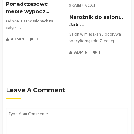
Ponadczasowe
9 KWIETNIA 2021
meble wypocz...
Narożnik do salonu.
Od wielu lat w salonach na
Jak ...
całym …
Salon w mieszkaniu odgrywa
ADMIN
0
specyficzną rolę. Z jednej …
ADMIN
1
Leave A Comment