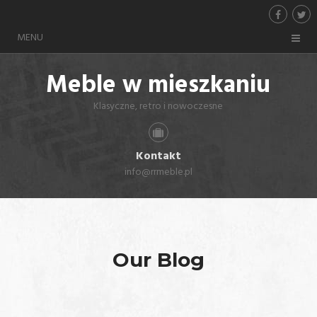
MENU
Meble w mieszkaniu
Klasyczne, retro i nowoczesne
Kontakt
info@rrmeble.pl
Our Blog