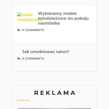
Wybieramy meble
młodzieżowe do pokoju
nastolatka
0 COMMENTS
Jak umeblować salon?
0 COMMENTS
R E K L A M A