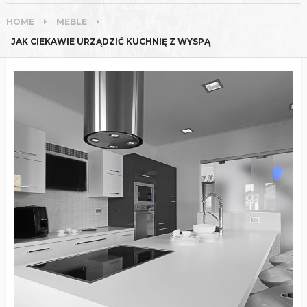
HOME
MEBLE
JAK CIEKAWIE URZĄDZIĆ KUCHNIĘ Z WYSPĄ