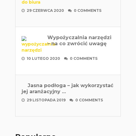
29 CZERWCA 2020
0 COMMENTS
Wypożyczalnia narzędzi
– na co zwrócić uwagę
10 LUTEGO 2020
0 COMMENTS
Jasna podłoga – jak wykorzystać
jej aranżacyjny …
29 LISTOPADA 2019
0 COMMENTS