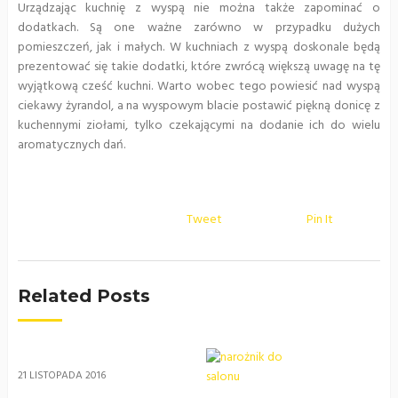
Urządzając kuchnię z wyspą nie można także zapominać o
dodatkach. Są one ważne zarówno w przypadku dużych
pomieszczeń, jak i małych. W kuchniach z wyspą doskonale będą
prezentować się takie dodatki, które zwrócą większą uwagę na tę
wyjątkową cześć kuchni. Warto wobec tego powiesić nad wyspą
ciekawy żyrandol, a na wyspowym blacie postawić piękną donicę z
kuchennymi ziołami, tylko czekającymi na dodanie ich do wielu
aromatycznych dań.
Tweet
Pin It
Related Posts
21 LISTOPADA 2016