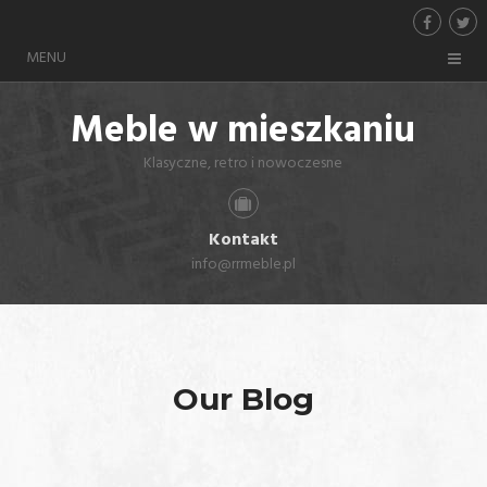
MENU
Meble w mieszkaniu
Klasyczne, retro i nowoczesne
Kontakt
info@rrmeble.pl
Our Blog