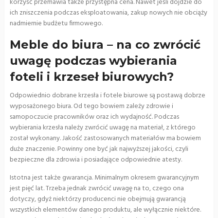
korzyść przemawia także przystępna cena. Nawet jeśli dojdzie do
ich zniszczenia podczas eksploatowania, zakup nowych nie obciąży
nadmiernie budżetu firmowego.
Meble do biura – na co zwrócić
uwagę podczas wybierania
foteli i krzeseł biurowych?
Odpowiednio dobrane krzesła i fotele biurowe są postawą dobrze
wyposażonego biura. Od tego bowiem zależy zdrowie i
samopoczucie pracowników oraz ich wydajność. Podczas
wybierania krzesła należy zwrócić uwagę na materiał, z którego
został wykonany. Jakość zastosowanych materiałów ma bowiem
duże znaczenie. Powinny one być jak najwyższej jakości, czyli
bezpieczne dla zdrowia i posiadające odpowiednie atesty.
Istotna jest także gwarancja. Minimalnym okresem gwarancyjnym
jest pięć lat. Trzeba jednak zwrócić uwagę na to, czego ona
dotyczy, gdyż niektórzy producenci nie obejmują gwarancją
wszystkich elementów danego produktu, ale wyłącznie niektóre.