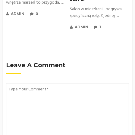
wnętrza marzeń to przygoda, …
Salon w mieszkaniu odgrywa
ADMIN
0
specyficzną rolę. Z jednej …
ADMIN
1
Leave A Comment