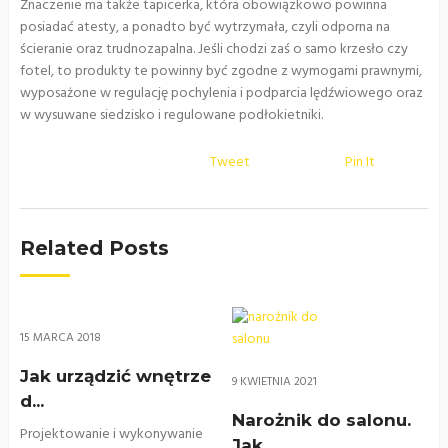
Znaczenie ma także tapicerka, która obowiązkowo powinna
posiadać atesty, a ponadto być wytrzymała, czyli odporna na
ścieranie oraz trudnozapalna. Jeśli chodzi zaś o samo krzesło czy
fotel, to produkty te powinny być zgodne z wymogami prawnymi,
wyposażone w regulację pochylenia i podparcia lędźwiowego oraz
w wysuwane siedzisko i regulowane podłokietniki.
Tweet
Pin It
Related Posts
15 MARCA 2018
Jak urządzić wnętrze
9 KWIETNIA 2021
d...
Narożnik do salonu.
Projektowanie i wykonywanie
Jak ...