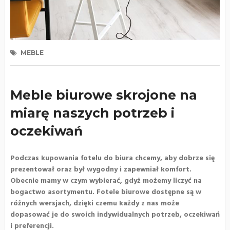
MEBLE
Meble biurowe skrojone na
miarę naszych potrzeb i
oczekiwań
Podczas kupowania fotelu do biura chcemy, aby dobrze się
prezentował oraz był wygodny i zapewniał komfort.
Obecnie mamy w czym wybierać, gdyż możemy liczyć na
bogactwo asortymentu. Fotele biurowe dostępne są w
różnych wersjach, dzięki czemu każdy z nas może
dopasować je do swoich indywidualnych potrzeb, oczekiwań
i preferencji.