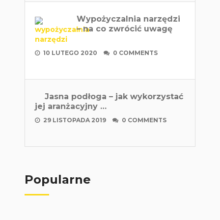
Wypożyczalnia narzędzi
– na co zwrócić uwagę
10 LUTEGO 2020
0 COMMENTS
Jasna podłoga – jak wykorzystać
jej aranżacyjny …
29 LISTOPADA 2019
0 COMMENTS
Popularne