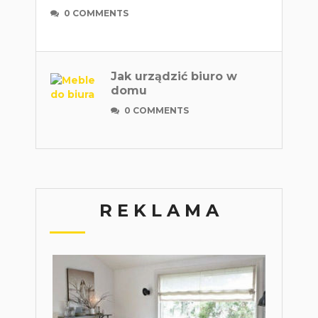
0 COMMENTS
Jak urządzić biuro w
domu
0 COMMENTS
R E K L A M A