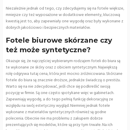
Niezależnie jednak od tego, czy zdecydujemy się na fotele większe,
mniejsze czy też wyposażone w dodatkowe elementy, kluczową
kwestią jest to, aby zapewniały one wygodę oraz były wykonane z
dobrych jakościowo i bezpiecznych materiałów.
Fotele biurowe skórzane czy
też może syntetyczne?
Okazuje się, że najczęściej wybieranym rodzajem foteli do biura są
te wykonane ze skóry oraz z obiciem syntetycznym. Największą
rolę odgrywa tutaj cena, która jest mocno zróżnicowana. Skórzane
fotele do biura są znacznie droższe, jednakże świadczą o prestiżu.
Warto się na nie zdecydować, jeśli chce się podkreślić swoją
pozycję w firmie. Są one często spotykane więc w gabinetach.
Zapewniają wygodę, a do tego pełnią funkcję dekoracyjną ze
względu na swój estetyczny wygląd. Niemniej jednak fotele
wykonane z materiałów syntetycznych również są godne
polecenia. Obecnie nie ma problemu z zakupem dobrze
prezentujących się modelów, które są przy tym trwałe. Na ich