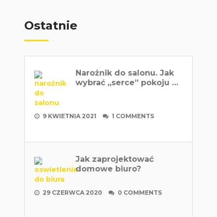
Ostatnie
Narożnik do salonu. Jak
wybrać „serce” pokoju …
9 KWIETNIA 2021
1 COMMENTS
Jak zaprojektować
domowe biuro?
29 CZERWCA 2020
0 COMMENTS