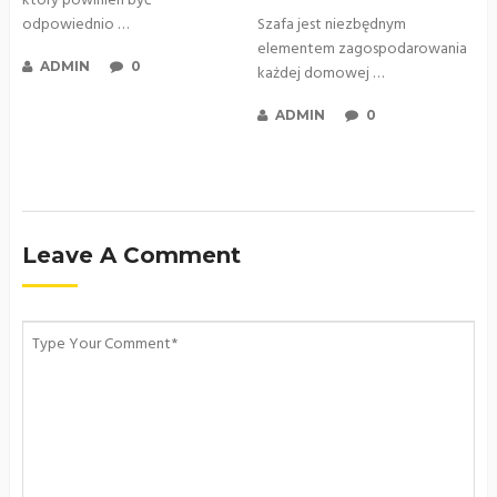
który powinien być
odpowiednio …
Szafa jest niezbędnym
elementem zagospodarowania
ADMIN
0
każdej domowej …
ADMIN
0
Leave A Comment