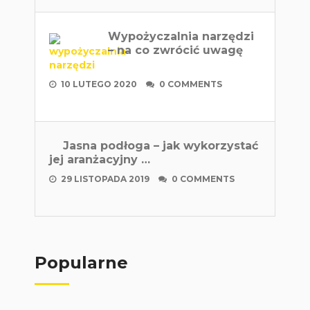
Wypożyczalnia narzędzi
– na co zwrócić uwagę
10 LUTEGO 2020
0 COMMENTS
Jasna podłoga – jak wykorzystać
jej aranżacyjny …
29 LISTOPADA 2019
0 COMMENTS
Popularne