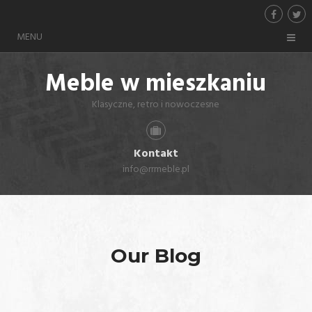
MENU
Meble w mieszkaniu
Klasyczne, retro i nowoczesne
Kontakt
info@rrmeble.pl
Our Blog