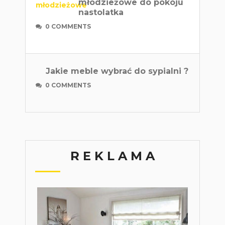
młodzieżowe do pokoju
nastolatka
0 COMMENTS
Jakie meble wybrać do sypialni ?
0 COMMENTS
R E K L A M A