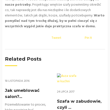
nasze potrzeby.
Projektując wnętrze szafy powinniśmy określić
co, tak naprawdę jest dla nas niezbędne i ile dodatkowych
elementów, takich jak drążki, kosze, szuflady potrzebujemy.
Warto
pomyśleć nad tym trochę dłużej, by w pełni cieszyć się z
wszystkich wygód jakie daje praktyczna szafa w domu.
Tweet
Pin It
Related Posts
18 LISTOPADA 2016
Jak umeblować
24 LIPCA 2017
salon?...
Szafa w zabudowie,
Przemeblowanie to proces,
czyli ...