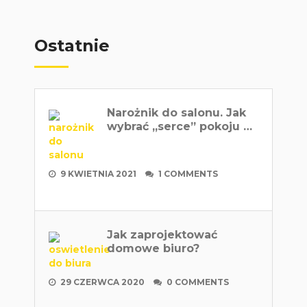
Ostatnie
Narożnik do salonu. Jak
wybrać „serce” pokoju …
9 KWIETNIA 2021
1 COMMENTS
Jak zaprojektować
domowe biuro?
29 CZERWCA 2020
0 COMMENTS